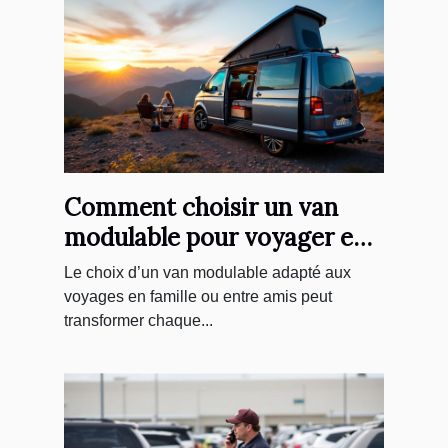
Comment choisir un van
modulable pour voyager en
famille ou entre amis
Le choix d’un van modulable adapté aux
voyages en famille ou entre amis peut
transformer chaque...