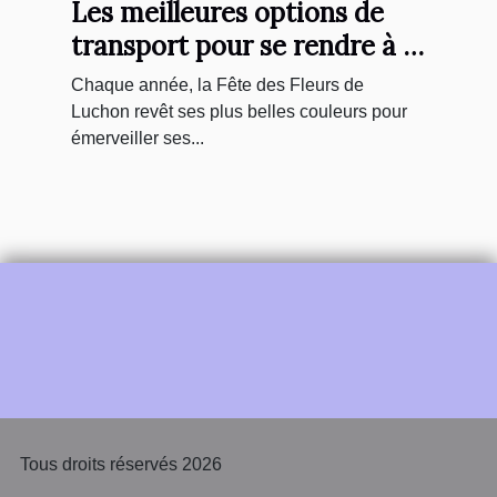
Les meilleures options de
transport pour se rendre à la
Fête des Fleurs de Luchon
Chaque année, la Fête des Fleurs de
Luchon revêt ses plus belles couleurs pour
émerveiller ses...
Tous droits réservés 2026