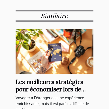
Similaire
Les meilleures stratégies
pour économiser lors de
voyages internationaux
Voyager à l’étranger est une expérience
enrichissante, mais il est parfois difficile de