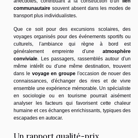
anecdotes, contribuant à la construction d'un
lien
communautaire
souvent absent dans les modes de
transport plus individualistes.
Que ce soit pour des excursions scolaires, des
voyages organisés pour des événements sportifs ou
culturels, l'ambiance qui règne à bord est
généralement empreinte d'une
atmosphère
conviviale
. Les passagers, rassemblés autour d'un
même intérêt ou d'une même destination, trouvent
dans le
voyage en groupe
l'occasion de nouer des
connaissances, d'échanger des rires et de vivre
ensemble une expérience mémorable. Un spécialiste
en sociologie ou en tourisme pourrait aisément
analyser les facteurs qui favorisent cette chaleur
humaine et ces échanges enrichissants, typiques des
escapades en autocar.
Un rapport qualité-prix