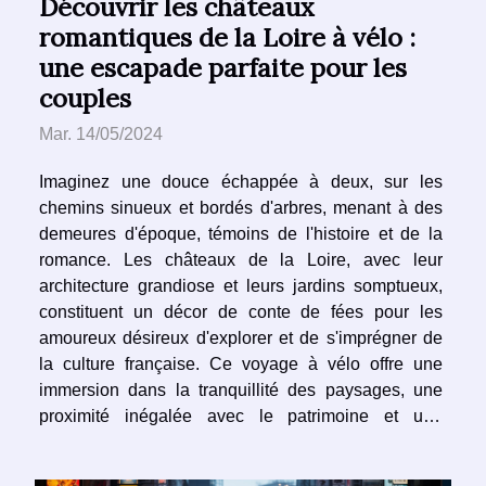
Découvrir les châteaux
romantiques de la Loire à vélo :
une escapade parfaite pour les
couples
Mar. 14/05/2024
Imaginez une douce échappée à deux, sur les
chemins sinueux et bordés d'arbres, menant à des
demeures d'époque, témoins de l'histoire et de la
romance. Les châteaux de la Loire, avec leur
architecture grandiose et leurs jardins somptueux,
constituent un décor de conte de fées pour les
amoureux désireux d'explorer et de s'imprégner de
la culture française. Ce voyage à vélo offre une
immersion dans la tranquillité des paysages, une
proximité inégalée avec le patrimoine et une
aventure écologique et intime. Enfourcher un vélo
pour parcourir ces lieux chargés d'histoires permet