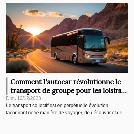
Comment l'autocar révolutionne le
transport de groupe pour les loisirs
et les excursions
Dim. 10/12/2023
Le transport collectif est en perpétuelle évolution,
façonnant notre manière de voyager, de découvrir et de...