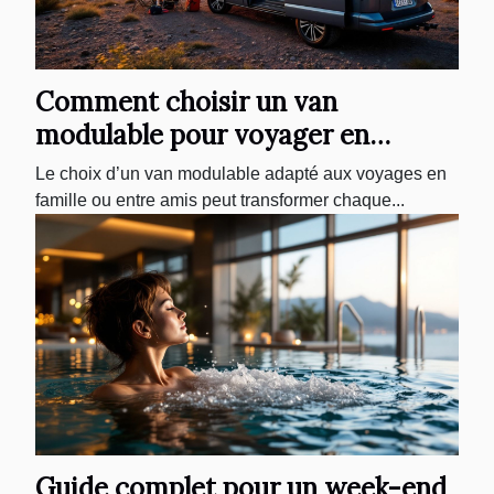
Comment choisir un van
modulable pour voyager en
famille ou entre amis
Le choix d’un van modulable adapté aux voyages en
famille ou entre amis peut transformer chaque...
Guide complet pour un week-end