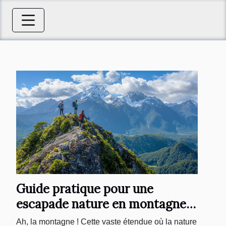
Guide pratique pour une
escapade nature en montagne :
activités et conseils
Ah, la montagne ! Cette vaste étendue où la nature