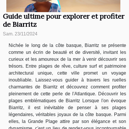
Guide ultime pour explorer et profiter
de Biarritz
Sam. 23/11/2024
Nichée le long de la côte basque, Biarritz se présente
comme un écrin de beauté et de diversité, invitant les
curieux et les amoureux de la mer à venir découvrir ses
trésors. Entre plages de rêve, culture surf et patrimoine
architectural unique, cette ville promet un voyage
inoubliable. Laissez-vous guider à travers les ruelles
charmantes de Biarritz et découvrez comment profiter
pleinement de cette perle de l'Atlantique. Découvrir les
plages emblématiques de Biarritz Lorsque l'on évoque
Biarritz, il est inévitable de penser à ses plages
légendaires, véritables joyaux de la côte basque. Parmi
elles, la Grande Plage attire par son élégance et son
dynamisme, c'est un lieu de rendez-vous incontournable