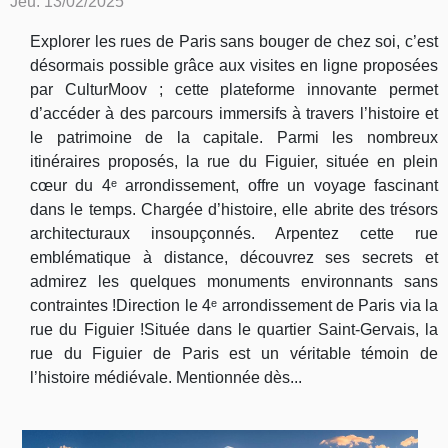
Jeu. 13/02/2025
Explorer les rues de Paris sans bouger de chez soi, c’est
désormais possible grâce aux visites en ligne proposées
par CulturMoov ; cette plateforme innovante permet
d’accéder à des parcours immersifs à travers l’histoire et
le patrimoine de la capitale. Parmi les nombreux
itinéraires proposés, la rue du Figuier, située en plein
cœur du 4ᵉ arrondissement, offre un voyage fascinant
dans le temps. Chargée d’histoire, elle abrite des trésors
architecturaux insoupçonnés. Arpentez cette rue
emblématique à distance, découvrez ses secrets et
admirez les quelques monuments environnants sans
contraintes !Direction le 4ᵉ arrondissement de Paris via la
rue du Figuier !Située dans le quartier Saint-Gervais, la
rue du Figuier de Paris est un véritable témoin de
l’histoire médiévale. Mentionnée dès...