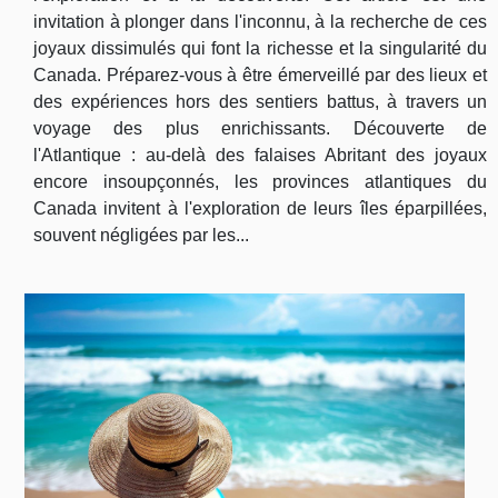
invitation à plonger dans l'inconnu, à la recherche de ces
joyaux dissimulés qui font la richesse et la singularité du
Canada. Préparez-vous à être émerveillé par des lieux et
des expériences hors des sentiers battus, à travers un
voyage des plus enrichissants. Découverte de
l'Atlantique : au-delà des falaises Abritant des joyaux
encore insoupçonnés, les provinces atlantiques du
Canada invitent à l'exploration de leurs îles éparpillées,
souvent négligées par les...