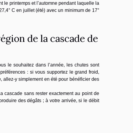
t le printemps et l’automne pendant laquelle la
27,4° C en juillet (été) avec un minimum de 17°
région de la cascade de
us le souhaitez dans l’année, les chutes sont
 préférences : si vous supportez le grand froid,
e, allez-y simplement en été pour bénéficier des
la cascade sans rester exactement au point de
oduire des dégâts ; à votre arrivée, si le débit