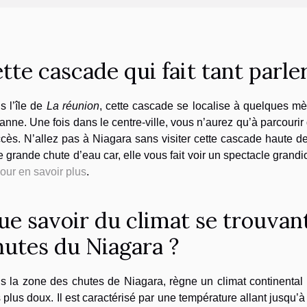
tte cascade qui fait tant parler
s l’île de
La réunion
, cette cascade se localise à quelques mèt
nne. Une fois dans le centre-ville, vous n’aurez qu’à parcourir 
cès. N’allez pas à Niagara sans visiter cette cascade haute d
e grande chute d’eau car, elle vous fait voir un spectacle gran
our en savoir plus
.
ue savoir du climat se trouvant
hutes du Niagara ?
 la zone des chutes de Niagara, règne un climat continental ; 
 plus doux. Il est caractérisé par une température allant jusqu’à