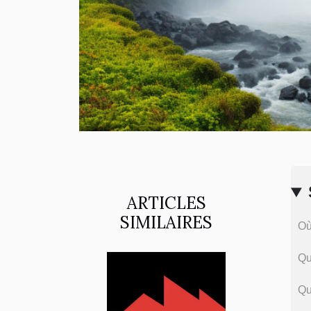
ARTICLES
SIMILAIRES
Où
Qu
Qu