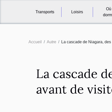
Où
Transports
Loisirs
dorm
Accueil
Autre
La cascade de Niagara, des c
La cascade de
avant de visit