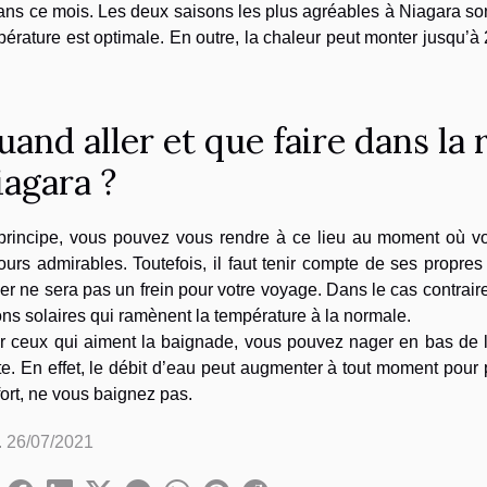
ns ce mois. Les deux saisons les plus agréables à Niagara son
érature est optimale. En outre, la chaleur peut monter jusqu’à 
and aller et que faire dans la 
iagara ?
principe, vous pouvez vous rendre à ce lieu au moment où vo
ours admirables. Toutefois, il faut tenir compte de ses propres
ver ne sera pas un frein pour votre voyage. Dans le cas contrair
ns solaires qui ramènent la température à la normale.
r ceux qui aiment la baignade, vous pouvez nager en bas de 
e. En effet, le débit d’eau peut augmenter à tout moment pour pr
fort, ne vous baignez pas.
. 26/07/2021