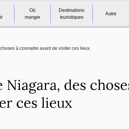
Où
Destinations
Autre
ir
manger
touristiques
hoses à connaitre avant de visiter ces lieux
 Niagara, des chose
er ces lieux