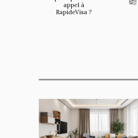
appel à
RapideVisa ?